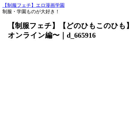
【制服フェチ】エロ漫画学園
制服・学園ものが大好き！
【制服フェチ】【どのひもこのひも】
オンライン編〜｜d_665916