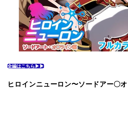
全編はこちら▶▶
ヒロインニューロン〜ソードアー〇オ